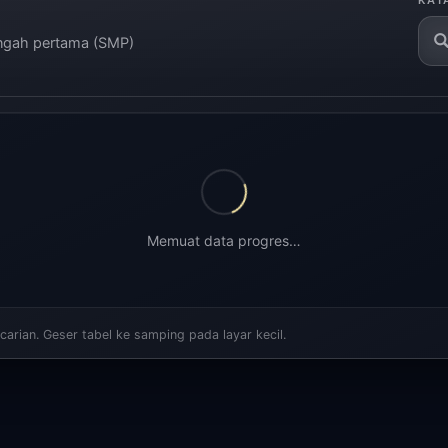
KAT
engah pertama (SMP)
Memuat data progres…
arian. Geser tabel ke samping pada layar kecil.