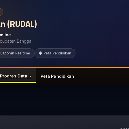
an
(RUDAL)
Online
abupaten Banggai
Laporan Realtime
◆ Peta Pendidikan
Progres Data
Peta Pendidikan