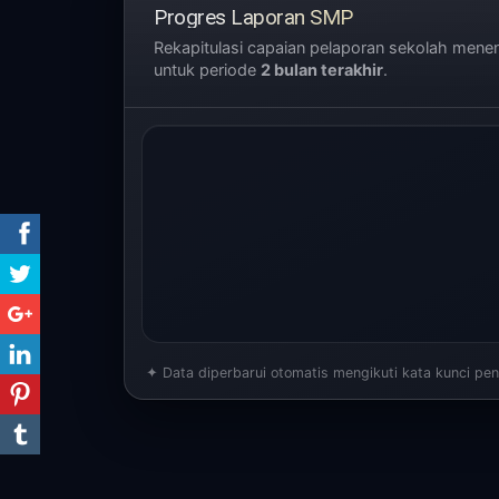
Progres Laporan SMP
Rekapitulasi capaian pelaporan sekolah men
untuk periode
2 bulan terakhir
.
✦ Data diperbarui otomatis mengikuti kata kunci penc