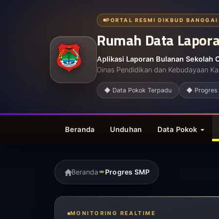
PORTAL RESMI DIKBUD BANGGAI
Rumah Data Lapor
Aplikasi Laporan Bulanan Sekolah 
Dinas Pendidikan dan Kebudayaan K
◆ Data Pokok Terpadu
◆ Progres 
Beranda
Unduhan
Data Pokok
Beranda
Progres SMP
MONITORING REALTIME